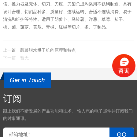
倍。推力器及壳体、切刀、刀座、刀架总成均采用不锈钢制造。具有
设计合理、切割品种多、质量好、连续运转、合适不连续消费、易于
清洗和维护等特性。适用于胡萝卜、马铃薯、洋葱、草莓、茄子、
桃、梨、菠萝、黄瓜、青椒、红椒等切片、条、丁制品。
上一篇：蔬菜脱水烘干机的原理和特点
下一篇：暂无
订阅
跟上我们不断发展的产品功能和技术。 输入您的电子邮件并订阅我们
的时事通讯。
GO