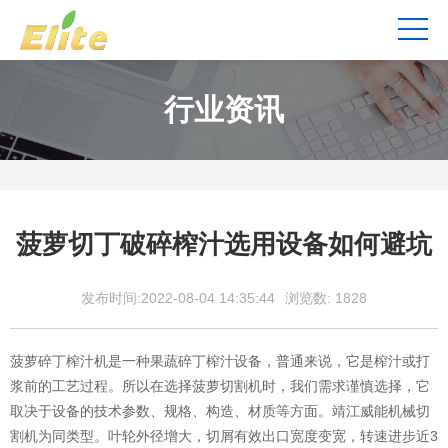
行业资讯
菠萝切丁破碎榨汁选用设备如何避坑
发布时间:2022-08-04 14:35:44
浏览数:
1828
菠萝碎丁榨汁机是一种果蔬碎丁榨汁设备，普通来说，它是榨汁或打
浆前的工艺过程。所以在选择菠萝切割机时，我们需求谨慎选择，它
取决于设备的技术参数、规格、构造、材质等方面。靖江威能机械切
割机为同类型。叶轮外径增大，切屑有效出口宽度变宽，转速进步近3