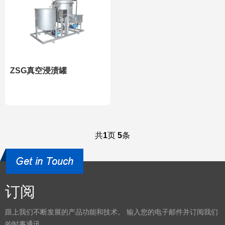
ZSG真空浸渍罐
共
1
页
5
条
订阅
跟上我们不断发展的产品功能和技术。 输入您的电子邮件并订阅我们
的时事通讯。