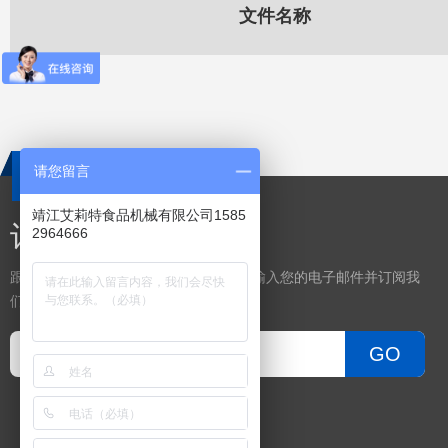
文件名称
请您留言
靖江艾莉特食品机械有限公司1585
订阅
2964666
跟上我们不断发展的产品功能和技术。 输入您的电子邮件并订阅我
们的时事通讯。
GO