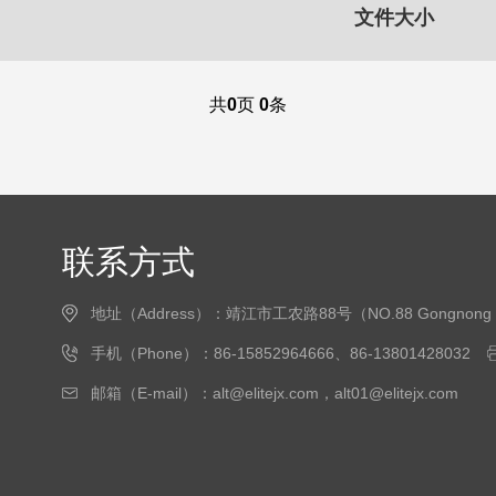
文件大小
共
0
页
0
条
联系方式
地址（Address）：靖江市工农路88号（NO.88 Gongnong Road, J
手机（Phone）：86-15852964666、86-13801428032
邮箱（E-mail）：alt@elitejx.com，alt01@elitejx.com