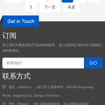
5
下一页
末页
订阅
跟上我们不断发展的产品功能和技术。 输入您的电子邮件并订阅我们
的时事通讯。
GO
联系方式
地址（Address）：靖江市工农路88号（NO.88 Gongnong
Road, Jingjiang City, Jiangsu Province）
手机（Phone）：86-15852964666、86-13801428032