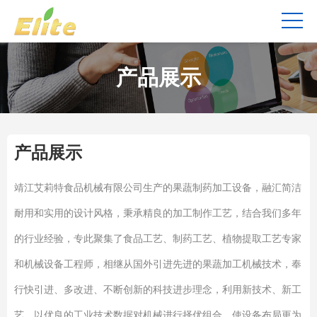
产品展示
产品展示
靖江艾莉特食品机械有限公司生产的果蔬制药加工设备，融汇简洁
耐用和实用的设计风格，秉承精良的加工制作工艺，结合我们多年
的行业经验，专此聚集了食品工艺、制药工艺、植物提取工艺专家
和机械设备工程师，相继从国外引进先进的果蔬加工机械技术，奉
行快引进、多改进、不断创新的科技进步理念，利用新技术、新工
艺，以优良的工业技术数据对机械进行择优组合，使设备布局更为