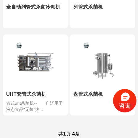
全自动列管式杀菌冷却机
列管式杀菌机
UHT套管式杀菌机
盘管式杀菌机
管式uht杀菌机-- 广泛用于
液态食品“无菌"热...
共
1
页
4
条