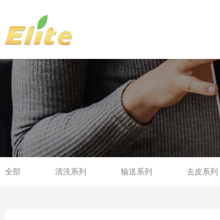
全部
清洗系列
输送系列
去皮系列
选果分级系列
软化漂烫系列
分离过滤系列